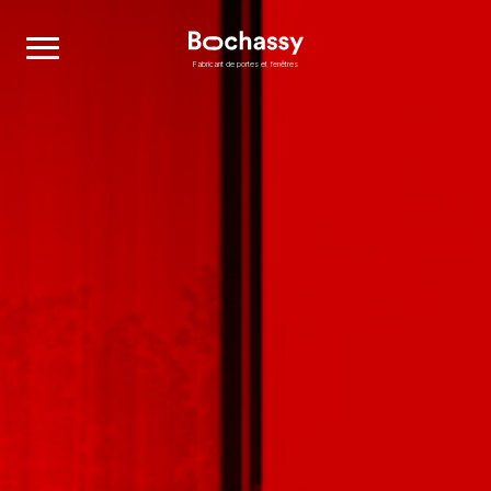
Bochassy
Fabricant de portes et fenêtres